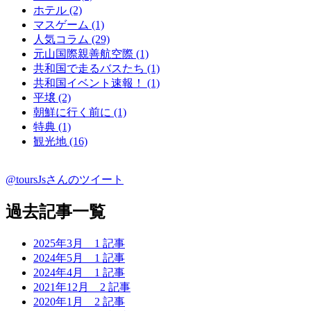
ホテル (2)
マスゲーム (1)
人気コラム (29)
元山国際親善航空際 (1)
共和国で走るバスたち (1)
共和国イベント速報！ (1)
平壌 (2)
朝鮮に行く前に (1)
特典 (1)
観光地 (16)
@toursJsさんのツイート
過去記事一覧
2025年3月
1 記事
2024年5月
1 記事
2024年4月
1 記事
2021年12月
2 記事
2020年1月
2 記事