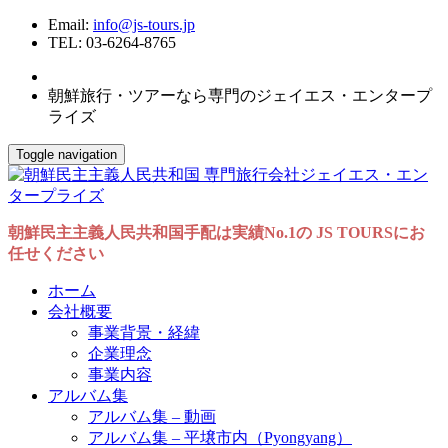
Email:
info@js-tours.jp
TEL: 03-6264-8765
朝鮮旅行・ツアーなら専門のジェイエス・エンタープ
ライズ
Toggle navigation
朝鮮民主主義人民共和国手配は実績No.1の JS TOURSにお
任せください
ホーム
会社概要
事業背景・経緯
企業理念
事業内容
アルバム集
アルバム集 – 動画
アルバム集 – 平壌市内（Pyongyang）