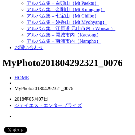
アルバム集 – 白頭山（Mt Paektu）
アルバム集 – 金剛山（Mt Kumgang）
アルバム集 – 七宝山（Mt Chilbo）
アルバム集 – 妙香山（Mt Myohyang）
アルバム集 – 江原道 元山市内（Wonsan）
アルバム集 – 開城市内（Kaesong）
アルバム集 – 南浦市内（Nampho）
お問い合わせ
MyPhoto201804292321_0076
HOME
MyPhoto201804292321_0076
2018年05月07日
ジェイエス・エンタープライズ