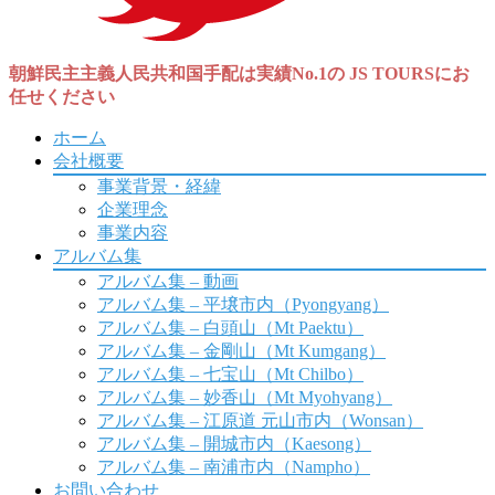
朝鮮民主主義人民共和国手配は実績No.1の JS TOURSにお
任せください
ホーム
会社概要
事業背景・経緯
企業理念
事業内容
アルバム集
アルバム集 – 動画
アルバム集 – 平壌市内（Pyongyang）
アルバム集 – 白頭山（Mt Paektu）
アルバム集 – 金剛山（Mt Kumgang）
アルバム集 – 七宝山（Mt Chilbo）
アルバム集 – 妙香山（Mt Myohyang）
アルバム集 – 江原道 元山市内（Wonsan）
アルバム集 – 開城市内（Kaesong）
アルバム集 – 南浦市内（Nampho）
お問い合わせ