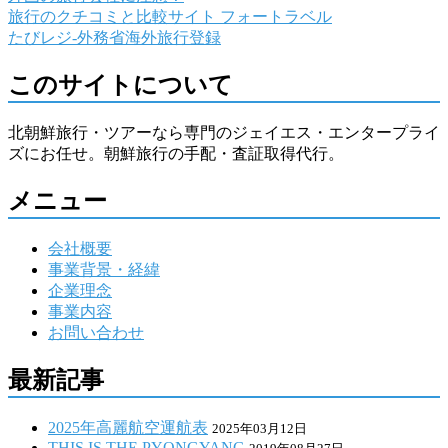
旅行のクチコミと比較サイト フォートラベル
たびレジ-外務省海外旅行登録
このサイトについて
北朝鮮旅行・ツアーなら専門のジェイエス・エンタープライ
ズにお任せ。朝鮮旅行の手配・査証取得代行。
メニュー
会社概要
事業背景・経緯
企業理念
事業内容
お問い合わせ
最新記事
2025年高麗航空運航表
2025年03月12日
THIS IS THE PYONGYANG