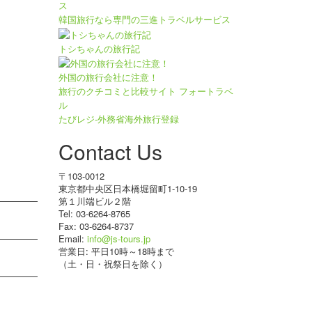
韓国旅行なら専門の三進トラベルサービス
トシちゃんの旅行記
外国の旅行会社に注意！
旅行のクチコミと比較サイト フォートラベ
ル
たびレジ-外務省海外旅行登録
Contact Us
〒103-0012
東京都中央区日本橋堀留町1-10-19
第１川端ビル２階
Tel: 03-6264-8765
Fax: 03-6264-8737
Email:
info@js-tours.jp
営業日: 平日10時～18時まで
（土・日・祝祭日を除く）