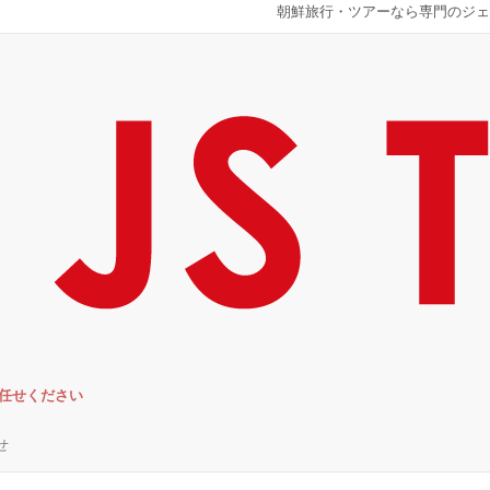
朝鮮旅行・ツアーなら専門のジェ
お任せください
せ