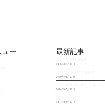
ニュー
最新記事
2025年高麗航空運航表
2025年03月12日
・経緯
THIS IS THE PYONGYANG
2019年08月27日
アメリカ査証申請サポートサービス
わせ
2024年05月22日
韓国ビザ代行申請
2024年04月17日