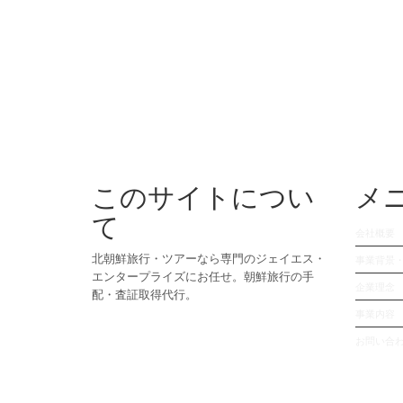
このサイトについ
メ
て
会社概要
北朝鮮旅行・ツアーなら専門のジェイエス・
事業背景
エンタープライズにお任せ。朝鮮旅行の手
企業理念
配・査証取得代行。
事業内容
お問い合