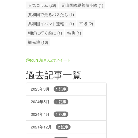
人気コラム (29)
元山国際親善航空際 (1)
共和国で走るバスたち (1)
共和国イベント速報！ (1)
平壌 (2)
朝鮮に行く前に (1)
特典 (1)
観光地 (16)
@toursJsさんのツイート
過去記事一覧
2025年3月
1 記事
2024年5月
1 記事
2024年4月
1 記事
2021年12月
2 記事