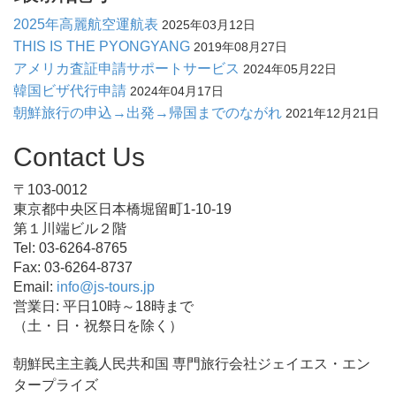
2025年高麗航空運航表
2025年03月12日
THIS IS THE PYONGYANG
2019年08月27日
アメリカ査証申請サポートサービス
2024年05月22日
韓国ビザ代行申請
2024年04月17日
朝鮮旅行の申込→出発→帰国までのながれ
2021年12月21日
Contact Us
〒103-0012
東京都中央区日本橋堀留町1-10-19
第１川端ビル２階
Tel: 03-6264-8765
Fax: 03-6264-8737
Email:
info@js-tours.jp
営業日: 平日10時～18時まで
（土・日・祝祭日を除く）
朝鮮民主主義人民共和国 専門旅行会社ジェイエス・エン
タープライズ