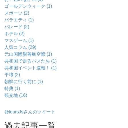
ゴールデンウィーク (1)
スポーツ (2)
バラエティ (1)
パレード (2)
ホテル (2)
マスゲーム (1)
人気コラム (29)
元山国際親善航空際 (1)
共和国で走るバスたち (1)
共和国イベント速報！ (1)
平壌 (2)
朝鮮に行く前に (1)
特典 (1)
観光地 (16)
@toursJsさんのツイート
過去記事一覧