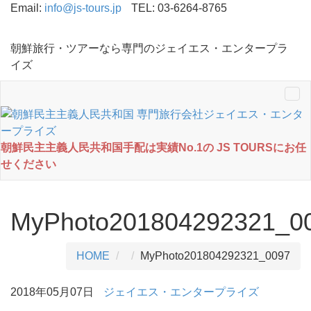
Email:
info@js-tours.jp
TEL: 03-6264-8765
朝鮮旅行・ツアーなら専門のジェイエス・エンタープラ
イズ
Tog
nav
朝鮮民主主義人民共和国手配は実績No.1の JS TOURSにお任
せください
MyPhoto201804292321_0
HOME
MyPhoto201804292321_0097
2018年05月07日
ジェイエス・エンタープライズ