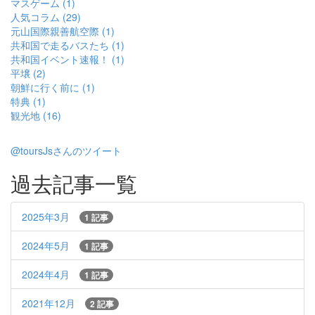
マスゲーム (1)
人気コラム (29)
元山国際親善航空際 (1)
共和国で走るバスたち (1)
共和国イベント速報！ (1)
平壌 (2)
朝鮮に行く前に (1)
特典 (1)
観光地 (16)
@toursJsさんのツイート
過去記事一覧
2025年3月
1 記事
2024年5月
1 記事
2024年4月
1 記事
2021年12月
2 記事