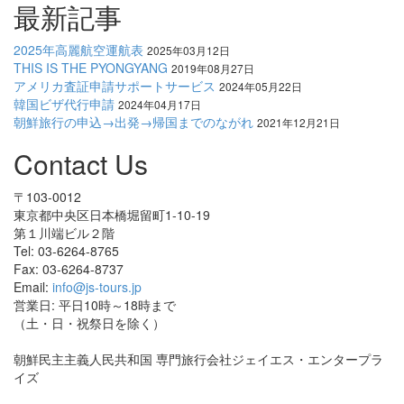
最新記事
2025年高麗航空運航表
2025年03月12日
THIS IS THE PYONGYANG
2019年08月27日
アメリカ査証申請サポートサービス
2024年05月22日
韓国ビザ代行申請
2024年04月17日
朝鮮旅行の申込→出発→帰国までのながれ
2021年12月21日
Contact Us
〒103-0012
東京都中央区日本橋堀留町1-10-19
第１川端ビル２階
Tel: 03-6264-8765
Fax: 03-6264-8737
Email:
info@js-tours.jp
営業日: 平日10時～18時まで
（土・日・祝祭日を除く）
朝鮮民主主義人民共和国 専門旅行会社ジェイエス・エンタープラ
イズ