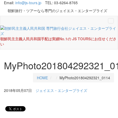
Email:
info@js-tours.jp
TEL: 03-6264-8765
朝鮮旅行・ツアーなら専門のジェイエス・エンタープライズ
Tog
navi
朝鮮民主主義人民共和国手配は実績No.1の JS TOURSにお任せくださ
い
MyPhoto201804292321_0
HOME
MyPhoto201804292321_0114
2018年05月07日
ジェイエス・エンタープライズ