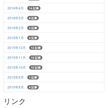
2016年4月
14 記事
2016年3月
8 記事
2016年2月
2 記事
2016年1月
4 記事
2015年12月
12 記事
2015年11月
15 記事
2015年10月
10 記事
2015年9月
1 記事
2015年8月
4 記事
リンク