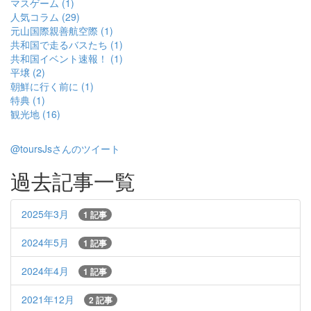
マスゲーム (1)
人気コラム (29)
元山国際親善航空際 (1)
共和国で走るバスたち (1)
共和国イベント速報！ (1)
平壌 (2)
朝鮮に行く前に (1)
特典 (1)
観光地 (16)
@toursJsさんのツイート
過去記事一覧
2025年3月
1 記事
2024年5月
1 記事
2024年4月
1 記事
2021年12月
2 記事