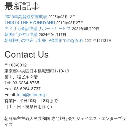
最新記事
2025年高麗航空運航表
2025年03月12日
THIS IS THE PYONGYANG
2019年08月27日
アメリカ査証申請サポートサービス
2024年05月22日
韓国ビザ代行申請
2024年04月17日
朝鮮旅行の申込→出発→帰国までのながれ
2021年12月21日
Contact Us
〒103-0012
東京都中央区日本橋堀留町1-10-19
第１川端ビル２階
Tel: 03-6264-8765
Fax: 03-6264-8737
Email:
info@js-tours.jp
営業日: 平日10時～18時まで
（土・日・祝祭日を除く）
朝鮮民主主義人民共和国 専門旅行会社ジェイエス・エンタープラ
イズ