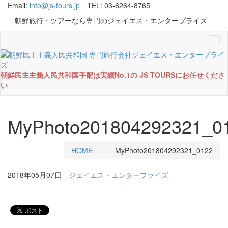
Email:
info@js-tours.jp
TEL: 03-6264-8765
朝鮮旅行・ツアーなら専門のジェイエス・エンタープライズ
Tog
navi
朝鮮民主主義人民共和国手配は実績No.1の JS TOURSにお任せくださ
い
MyPhoto201804292321_0
HOME
MyPhoto201804292321_0122
2018年05月07日
ジェイエス・エンタープライズ