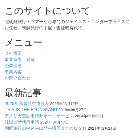
このサイトについて
北朝鮮旅行・ツアーなら専門のジェイエス・エンタープライズに
お任せ。朝鮮旅行の手配・査証取得代行。
メニュー
会社概要
事業背景・経緯
企業理念
事業内容
お問い合わせ
最新記事
2025年高麗航空運航表
2025年03月12日
THIS IS THE PYONGYANG
2019年08月27日
アメリカ査証申請サポートサービス
2024年05月22日
韓国ビザ代行申請
2024年04月17日
朝鮮旅行の申込→出発→帰国までのながれ
2021年12月21日