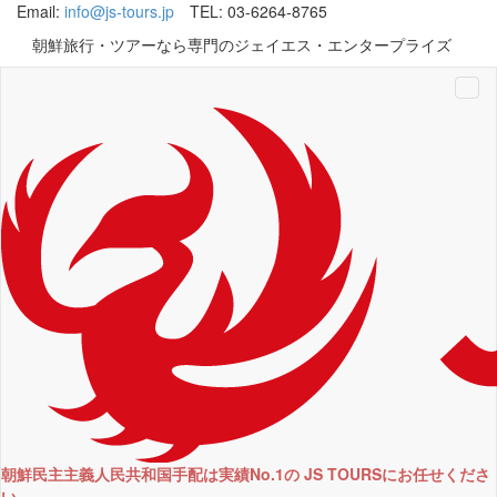
Email:
info@js-tours.jp
TEL: 03-6264-8765
朝鮮旅行・ツアーなら専門のジェイエス・エンタープライズ
Tog
navi
朝鮮民主主義人民共和国手配は実績No.1の JS TOURSにお任せくださ
い