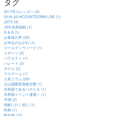
タグ
2017年カレンダー (2)
2018-2019COUNTDOWN LIVE (1)
JSTV (9)
JS中央美術館 (1)
Q & A (1)
お客様の声 (25)
お申込のながれ (1)
ゴールデンウィーク (1)
スポーツ (2)
バラエティ (1)
パレード (2)
ホテル (2)
マスゲーム (1)
人気コラム (29)
元山国際親善航空際 (1)
共和国で走るバスたち (1)
共和国イベント速報！ (1)
平壌 (2)
朝鮮に行く前に (1)
特典 (1)
観光地 (16)