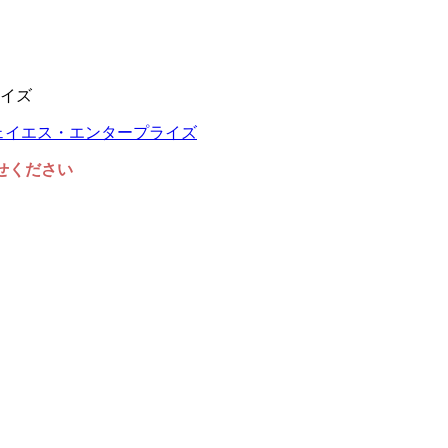
イズ
任せください