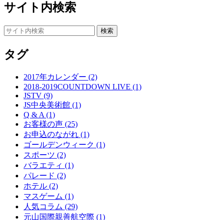
サイト内検索
タグ
2017年カレンダー (2)
2018-2019COUNTDOWN LIVE (1)
JSTV (9)
JS中央美術館 (1)
Q & A (1)
お客様の声 (25)
お申込のながれ (1)
ゴールデンウィーク (1)
スポーツ (2)
バラエティ (1)
パレード (2)
ホテル (2)
マスゲーム (1)
人気コラム (29)
元山国際親善航空際 (1)