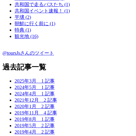
共和国で走るバスたち (1)
共和国イベント速報！ (1)
平壌 (2)
朝鮮に行く前に (1)
特典 (1)
観光地 (16)
@toursJsさんのツイート
過去記事一覧
2025年3月
1 記事
2024年5月
1 記事
2024年4月
1 記事
2021年12月
2 記事
2020年1月
2 記事
2019年11月
4 記事
2019年8月
1 記事
2019年5月
2 記事
2019年4月
2 記事