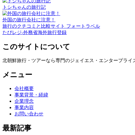
トシちゃんの旅行記
外国の旅行会社に注意！
旅行のクチコミと比較サイト フォートラベル
たびレジ-外務省海外旅行登録
このサイトについて
北朝鮮旅行・ツアーなら専門のジェイエス・エンタープライ
メニュー
会社概要
事業背景・経緯
企業理念
事業内容
お問い合わせ
最新記事