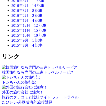
2016年5月
11 記事
2016年4月
14 記事
2016年3月
8 記事
2016年2月
2 記事
2016年1月
4 記事
2015年12月
12 記事
2015年11月
15 記事
2015年10月
10 記事
2015年9月
1 記事
2015年8月
4 記事
リンク
韓国旅行なら専門の三進トラベルサービス
トシちゃんの旅行記
外国の旅行会社に注意！
旅行のクチコミと比較サイト フォートラベル
たびレジ-外務省海外旅行登録