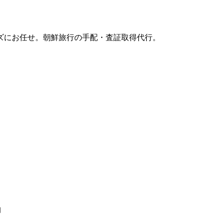
ズにお任せ。朝鮮旅行の手配・査証取得代行。
日