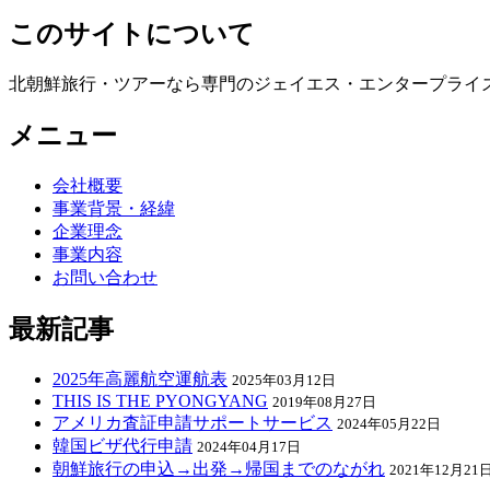
このサイトについて
北朝鮮旅行・ツアーなら専門のジェイエス・エンタープライ
メニュー
会社概要
事業背景・経緯
企業理念
事業内容
お問い合わせ
最新記事
2025年高麗航空運航表
2025年03月12日
THIS IS THE PYONGYANG
2019年08月27日
アメリカ査証申請サポートサービス
2024年05月22日
韓国ビザ代行申請
2024年04月17日
朝鮮旅行の申込→出発→帰国までのながれ
2021年12月21