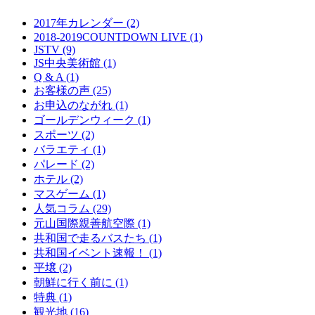
2017年カレンダー (2)
2018-2019COUNTDOWN LIVE (1)
JSTV (9)
JS中央美術館 (1)
Q & A (1)
お客様の声 (25)
お申込のながれ (1)
ゴールデンウィーク (1)
スポーツ (2)
バラエティ (1)
パレード (2)
ホテル (2)
マスゲーム (1)
人気コラム (29)
元山国際親善航空際 (1)
共和国で走るバスたち (1)
共和国イベント速報！ (1)
平壌 (2)
朝鮮に行く前に (1)
特典 (1)
観光地 (16)