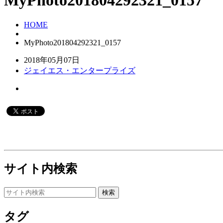
MyPhoto201804292321_0157
HOME
MyPhoto201804292321_0157
2018年05月07日
ジェイエス・エンタープライズ
サイト内検索
タグ