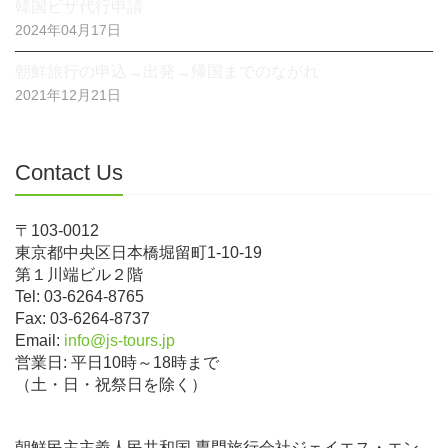
韓国ビザ代行申請
2024年04月17日
朝鮮旅行の申込→出発→帰国までのながれ
2021年12月21日
Contact Us
〒103-0012
東京都中央区日本橋堀留町1-10-19
第１川端ビル２階
Tel: 03-6264-8765
Fax: 03-6264-8737
Email:
info@js-tours.jp
営業日: 平日10時～18時まで
（土・日・祝祭日を除く）
朝鮮民主主義人民共和国 専門旅行会社ジェイエス・エン