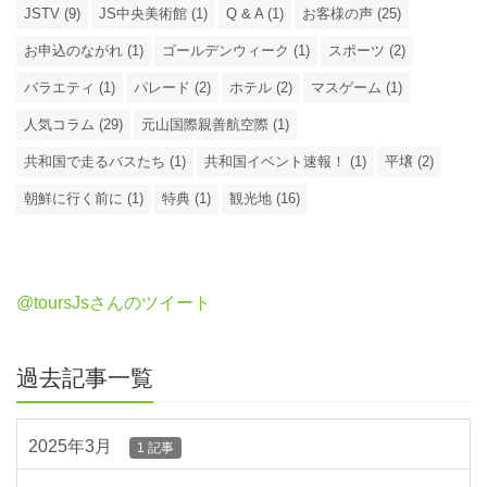
JSTV (9)
JS中央美術館 (1)
Q & A (1)
お客様の声 (25)
お申込のながれ (1)
ゴールデンウィーク (1)
スポーツ (2)
バラエティ (1)
パレード (2)
ホテル (2)
マスゲーム (1)
人気コラム (29)
元山国際親善航空際 (1)
共和国で走るバスたち (1)
共和国イベント速報！ (1)
平壌 (2)
朝鮮に行く前に (1)
特典 (1)
観光地 (16)
@toursJsさんのツイート
過去記事一覧
2025年3月
1 記事