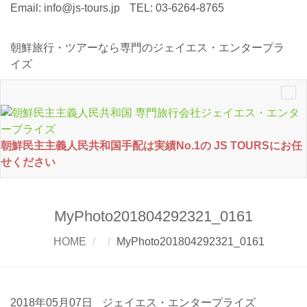
Email:
info@js-tours.jp
TEL: 03-6264-8765
朝鮮旅行・ツアーなら専門のジェイエス・エンタープラ
イズ
Tog
nav
朝鮮民主主義人民共和国手配は実績No.1の JS TOURSにお任
せください
MyPhoto201804292321_0161
HOME
MyPhoto201804292321_0161
2018年05月07日
ジェイエス・エンタープライズ