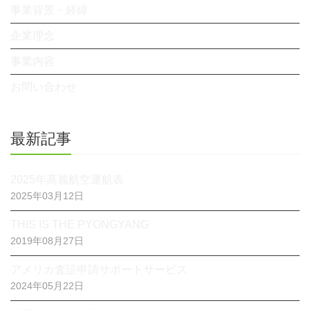
事業背景・経緯
企業理念
事業内容
お問い合わせ
最新記事
2025年高麗航空運航表
2025年03月12日
THIS IS THE PYONGYANG
2019年08月27日
アメリカ査証申請サポートサービス
2024年05月22日