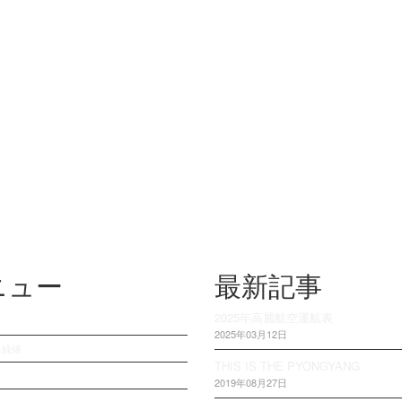
ニュー
最新記事
2025年高麗航空運航表
2025年03月12日
・経緯
THIS IS THE PYONGYANG
2019年08月27日