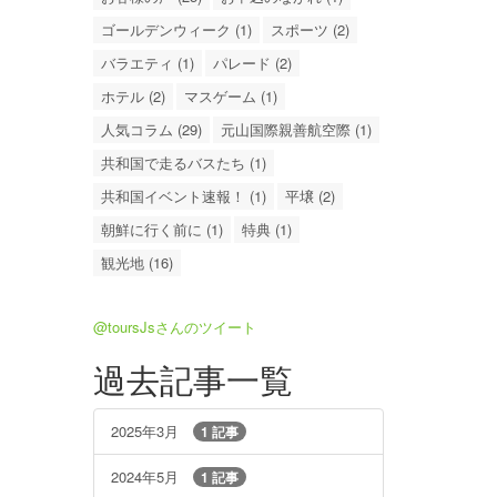
ゴールデンウィーク (1)
スポーツ (2)
バラエティ (1)
パレード (2)
ホテル (2)
マスゲーム (1)
人気コラム (29)
元山国際親善航空際 (1)
共和国で走るバスたち (1)
共和国イベント速報！ (1)
平壌 (2)
朝鮮に行く前に (1)
特典 (1)
観光地 (16)
@toursJsさんのツイート
過去記事一覧
2025年3月
1 記事
2024年5月
1 記事