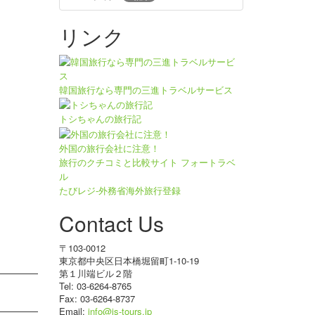
リンク
韓国旅行なら専門の三進トラベルサービス
トシちゃんの旅行記
外国の旅行会社に注意！
旅行のクチコミと比較サイト フォートラベ
ル
たびレジ-外務省海外旅行登録
Contact Us
〒103-0012
東京都中央区日本橋堀留町1-10-19
第１川端ビル２階
Tel: 03-6264-8765
Fax: 03-6264-8737
Email:
info@js-tours.jp