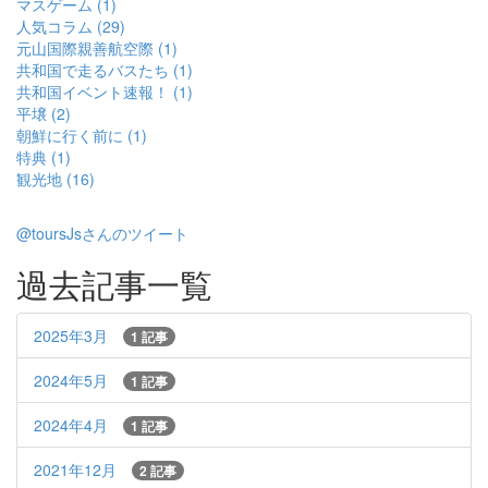
マスゲーム (1)
人気コラム (29)
元山国際親善航空際 (1)
共和国で走るバスたち (1)
共和国イベント速報！ (1)
平壌 (2)
朝鮮に行く前に (1)
特典 (1)
観光地 (16)
@toursJsさんのツイート
過去記事一覧
2025年3月
1 記事
2024年5月
1 記事
2024年4月
1 記事
2021年12月
2 記事