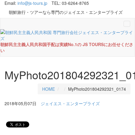
Email:
info@js-tours.jp
TEL: 03-6264-8765
朝鮮旅行・ツアーなら専門のジェイエス・エンタープライズ
Tog
navi
朝鮮民主主義人民共和国手配は実績No.1の JS TOURSにお任せくださ
い
MyPhoto201804292321_0
HOME
MyPhoto201804292321_0174
2018年05月07日
ジェイエス・エンタープライズ