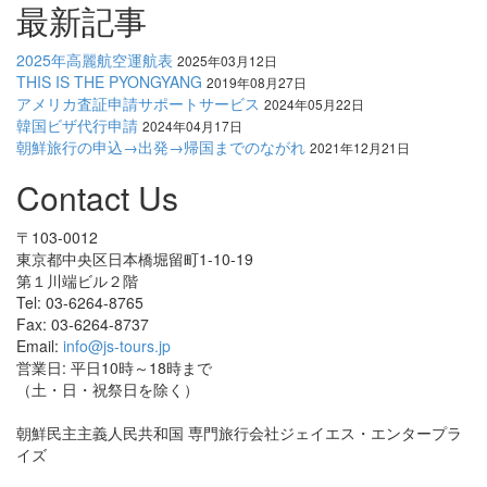
最新記事
2025年高麗航空運航表
2025年03月12日
THIS IS THE PYONGYANG
2019年08月27日
アメリカ査証申請サポートサービス
2024年05月22日
韓国ビザ代行申請
2024年04月17日
朝鮮旅行の申込→出発→帰国までのながれ
2021年12月21日
Contact Us
〒103-0012
東京都中央区日本橋堀留町1-10-19
第１川端ビル２階
Tel: 03-6264-8765
Fax: 03-6264-8737
Email:
info@js-tours.jp
営業日: 平日10時～18時まで
（土・日・祝祭日を除く）
朝鮮民主主義人民共和国 専門旅行会社ジェイエス・エンタープラ
イズ