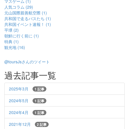
マスゲーム (1)
人気コラム (29)
元山国際親善航空際 (1)
共和国で走るバスたち (1)
共和国イベント速報！ (1)
平壌 (2)
朝鮮に行く前に (1)
特典 (1)
観光地 (16)
@toursJsさんのツイート
過去記事一覧
2025年3月
1 記事
2024年5月
1 記事
2024年4月
1 記事
2021年12月
2 記事