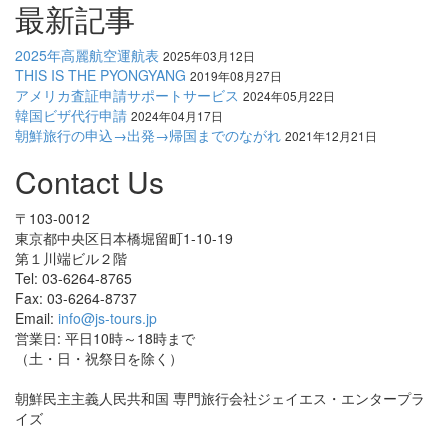
最新記事
2025年高麗航空運航表
2025年03月12日
THIS IS THE PYONGYANG
2019年08月27日
アメリカ査証申請サポートサービス
2024年05月22日
韓国ビザ代行申請
2024年04月17日
朝鮮旅行の申込→出発→帰国までのながれ
2021年12月21日
Contact Us
〒103-0012
東京都中央区日本橋堀留町1-10-19
第１川端ビル２階
Tel: 03-6264-8765
Fax: 03-6264-8737
Email:
info@js-tours.jp
営業日: 平日10時～18時まで
（土・日・祝祭日を除く）
朝鮮民主主義人民共和国 専門旅行会社ジェイエス・エンタープラ
イズ