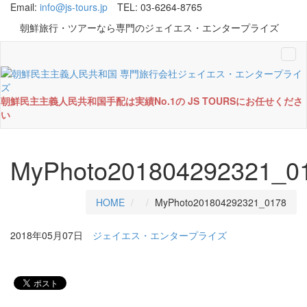
Email:
info@js-tours.jp
TEL: 03-6264-8765
朝鮮旅行・ツアーなら専門のジェイエス・エンタープライズ
Tog
navi
朝鮮民主主義人民共和国手配は実績No.1の JS TOURSにお任せくださ
い
MyPhoto201804292321_0
HOME
MyPhoto201804292321_0178
2018年05月07日
ジェイエス・エンタープライズ