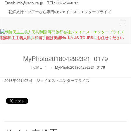
Email:
info@js-tours.jp
TEL: 03-6264-8765
朝鮮旅行・ツアーなら専門のジェイエス・エンタープライズ
Togg
navi
朝鮮民主主義人民共和国手配は実績No.1の JS TOURSにお任せください
MyPhoto201804292321_0179
HOME
MyPhoto201804292321_0179
2018年05月07日
ジェイエス・エンタープライズ