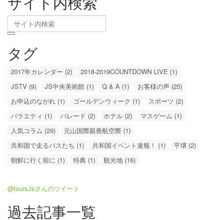
サイト内検索
タグ
2017年カレンダー (2)
2018-2019COUNTDOWN LIVE (1)
JSTV (9)
JS中央美術館 (1)
Q & A (1)
お客様の声 (25)
お申込のながれ (1)
ゴールデンウィーク (1)
スポーツ (2)
バラエティ (1)
パレード (2)
ホテル (2)
マスゲーム (1)
人気コラム (29)
元山国際親善航空際 (1)
共和国で走るバスたち (1)
共和国イベント速報！ (1)
平壌 (2)
朝鮮に行く前に (1)
特典 (1)
観光地 (16)
@toursJsさんのツイート
過去記事一覧