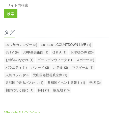
タグ
2017年カレンダー (2)
2018-2019COUNTDOWN LIVE (1)
JSTV (9)
JS中央美術館 (1)
Q & A (1)
お客様の声 (25)
お申込のながれ (1)
ゴールデンウィーク (1)
スポーツ (2)
バラエティ (1)
パレード (2)
ホテル (2)
マスゲーム (1)
人気コラム (29)
元山国際親善航空際 (1)
共和国で走るバスたち (1)
共和国イベント速報！ (1)
平壌 (2)
朝鮮に行く前に (1)
特典 (1)
観光地 (16)
@toursJsさんのツイート