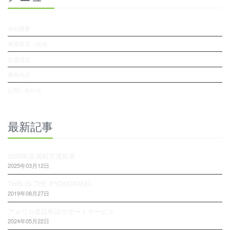
会社概要
事業背景・経緯
企業理念
事業内容
お問い合わせ
最新記事
2025年高麗航空運航表
2025年03月12日
THIS IS THE PYONGYANG
2019年08月27日
アメリカ査証申請サポートサービス
2024年05月22日