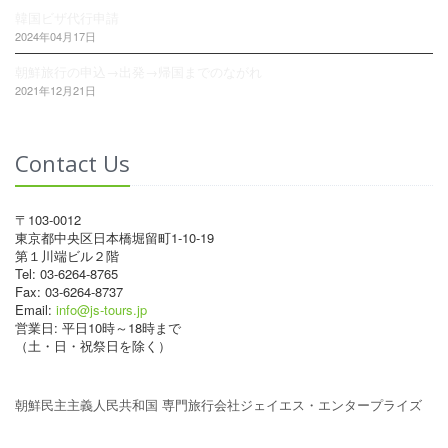
韓国ビザ代行申請
2024年04月17日
朝鮮旅行の申込→出発→帰国までのながれ
2021年12月21日
Contact Us
〒103-0012
東京都中央区日本橋堀留町1-10-19
第１川端ビル２階
Tel: 03-6264-8765
Fax: 03-6264-8737
Email:
info@js-tours.jp
営業日: 平日10時～18時まで
（土・日・祝祭日を除く）
朝鮮民主主義人民共和国 専門旅行会社ジェイエス・エンタープライズ