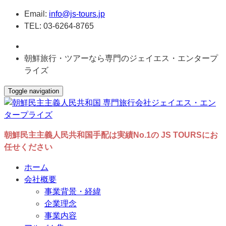
Email:
info@js-tours.jp
TEL: 03-6264-8765
朝鮮旅行・ツアーなら専門のジェイエス・エンタープ
ライズ
Toggle navigation
朝鮮民主主義人民共和国手配は実績No.1の JS TOURSにお
任せください
ホーム
会社概要
事業背景・経緯
企業理念
事業内容