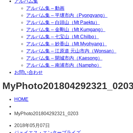
アルバム集
アルバム集 – 動画
アルバム集 – 平壌市内（Pyongyang）
アルバム集 – 白頭山（Mt Paektu）
アルバム集 – 金剛山（Mt Kumgang）
アルバム集 – 七宝山（Mt Chilbo）
アルバム集 – 妙香山（Mt Myohyang）
アルバム集 – 江原道 元山市内（Wonsan）
アルバム集 – 開城市内（Kaesong）
アルバム集 – 南浦市内（Nampho）
お問い合わせ
MyPhoto201804292321_020
HOME
MyPhoto201804292321_0203
2018年05月07日
ジェイエス・エンタープライズ