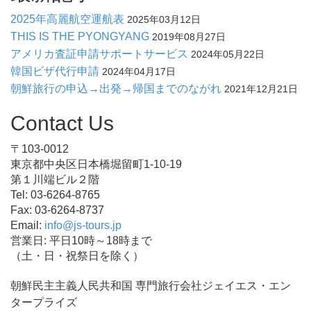
2025年高麗航空運航表
2025年03月12日
THIS IS THE PYONGYANG
2019年08月27日
アメリカ査証申請サポートサービス
2024年05月22日
韓国ビザ代行申請
2024年04月17日
朝鮮旅行の申込→出発→帰国までのながれ
2021年12月21日
Contact Us
〒103-0012
東京都中央区日本橋堀留町1-10-19
第１川端ビル２階
Tel: 03-6264-8765
Fax: 03-6264-8737
Email:
info@js-tours.jp
営業日: 平日10時～18時まで
（土・日・祝祭日を除く）
朝鮮民主主義人民共和国 専門旅行会社ジェイエス・エン
タープライズ