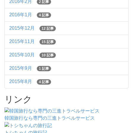
2016年2月
2 記事
2016年1月
4 記事
2015年12月
12 記事
2015年11月
15 記事
2015年10月
10 記事
2015年9月
1 記事
2015年8月
4 記事
リンク
韓国旅行なら専門の三進トラベルサービス
トシちゃんの旅行記