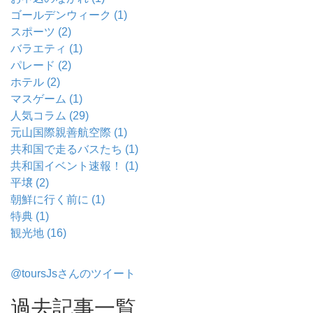
ゴールデンウィーク (1)
スポーツ (2)
バラエティ (1)
パレード (2)
ホテル (2)
マスゲーム (1)
人気コラム (29)
元山国際親善航空際 (1)
共和国で走るバスたち (1)
共和国イベント速報！ (1)
平壌 (2)
朝鮮に行く前に (1)
特典 (1)
観光地 (16)
@toursJsさんのツイート
過去記事一覧