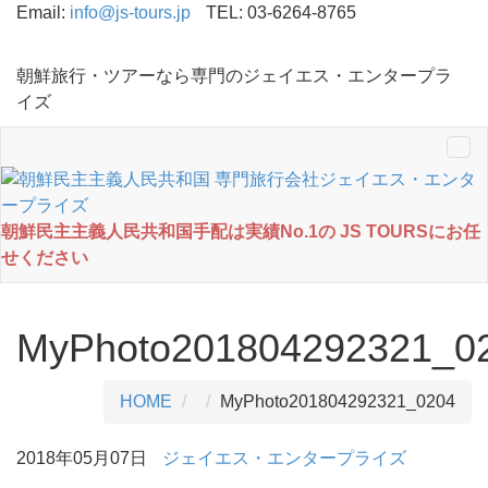
Email:
info@js-tours.jp
TEL: 03-6264-8765
朝鮮旅行・ツアーなら専門のジェイエス・エンタープラ
イズ
Tog
nav
朝鮮民主主義人民共和国手配は実績No.1の JS TOURSにお任
せください
MyPhoto201804292321_0
HOME
MyPhoto201804292321_0204
2018年05月07日
ジェイエス・エンタープライズ