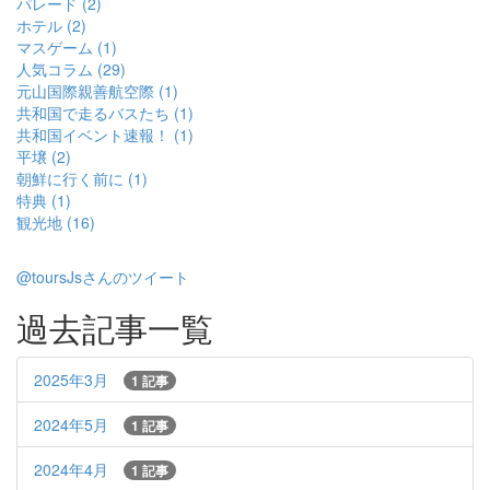
パレード (2)
ホテル (2)
マスゲーム (1)
人気コラム (29)
元山国際親善航空際 (1)
共和国で走るバスたち (1)
共和国イベント速報！ (1)
平壌 (2)
朝鮮に行く前に (1)
特典 (1)
観光地 (16)
@toursJsさんのツイート
過去記事一覧
2025年3月
1 記事
2024年5月
1 記事
2024年4月
1 記事