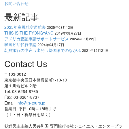
お問い合わせ
最新記事
2025年高麗航空運航表
2025年03月12日
THIS IS THE PYONGYANG
2019年08月27日
アメリカ査証申請サポートサービス
2024年05月22日
韓国ビザ代行申請
2024年04月17日
朝鮮旅行の申込→出発→帰国までのながれ
2021年12月21日
Contact Us
〒103-0012
東京都中央区日本橋堀留町1-10-19
第１川端ビル２階
Tel: 03-6264-8765
Fax: 03-6264-8737
Email:
info@js-tours.jp
営業日: 平日10時～18時まで
（土・日・祝祭日を除く）
朝鮮民主主義人民共和国 専門旅行会社ジェイエス・エンタープラ