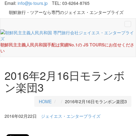
Email:
info@js-tours.jp
TEL: 03-6264-8765
朝鮮旅行・ツアーなら専門のジェイエス・エンタープライズ
Tog
navi
朝鮮民主主義人民共和国手配は実績No.1の JS TOURSにお任せくださ
い
2016年2月16日モランボ
ン楽団3
HOME
2016年2月16日モランボン楽団3
2016年02月22日
ジェイエス・エンタープライズ