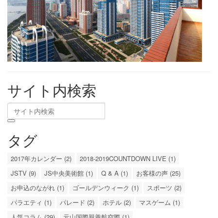
サイト内検索
タグ
2017年カレンダー (2)
2018-2019COUNTDOWN LIVE (1)
JSTV (9)
JS中央美術館 (1)
Q & A (1)
お客様の声 (25)
お申込のながれ (1)
ゴールデンウィーク (1)
スポーツ (2)
バラエティ (1)
パレード (2)
ホテル (2)
マスゲーム (1)
人気コラム (29)
元山国際親善航空際 (1)