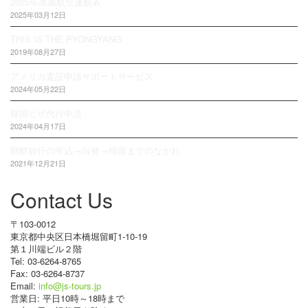
2025年高麗航空運航表
2025年03月12日
THIS IS THE PYONGYANG
2019年08月27日
アメリカ査証申請サポートサービス
2024年05月22日
韓国ビザ代行申請
2024年04月17日
朝鮮旅行の申込→出発→帰国までのながれ
2021年12月21日
Contact Us
〒103-0012
東京都中央区日本橋堀留町1-10-19
第１川端ビル２階
Tel: 03-6264-8765
Fax: 03-6264-8737
Email:
info@js-tours.jp
営業日: 平日10時～18時まで