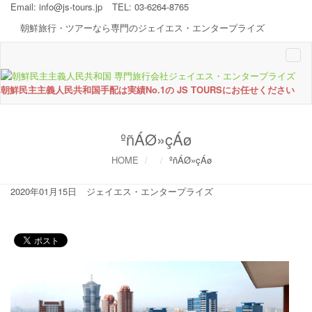
Email:
info@js-tours.jp
TEL: 03-6264-8765
朝鮮旅行・ツアーなら専門のジェイエス・エンタープライズ
Togg
navi
朝鮮民主主義人民共和国手配は実績No.1の JS TOURSにお任せください
ºñÁØ»çÁø
HOME
ºñÁØ»çÁø
2020年01月15日
ジェイエス・エンタープライズ