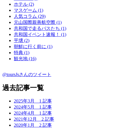
ホテル (2)
マスゲーム (1)
人気コラム (29)
元山国際親善航空際 (1)
共和国で走るバスたち (1)
共和国イベント速報！ (1)
平壌 (2)
朝鮮に行く前に (1)
特典 (1)
観光地 (16)
@toursJsさんのツイート
過去記事一覧
2025年3月
1 記事
2024年5月
1 記事
2024年4月
1 記事
2021年12月
2 記事
2020年1月
2 記事