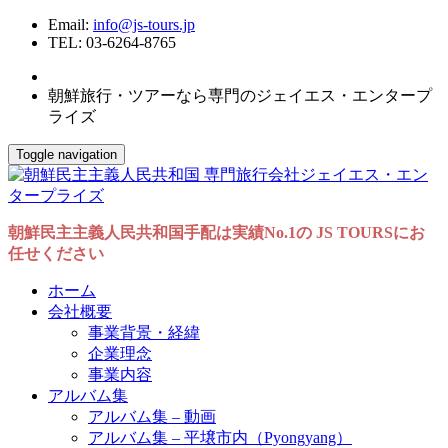
Email:
info@js-tours.jp
TEL: 03-6264-8765
朝鮮旅行・ツアーなら専門のジェイエス・エンタープ
ライズ
Toggle navigation
朝鮮民主主義人民共和国手配は実績No.1の JS TOURSにお
任せください
ホーム
会社概要
事業背景・経緯
企業理念
事業内容
アルバム集
アルバム集 – 動画
アルバム集 – 平壌市内（Pyongyang）