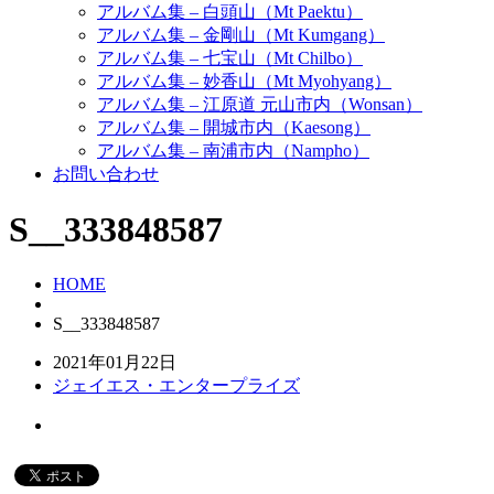
アルバム集 – 白頭山（Mt Paektu）
アルバム集 – 金剛山（Mt Kumgang）
アルバム集 – 七宝山（Mt Chilbo）
アルバム集 – 妙香山（Mt Myohyang）
アルバム集 – 江原道 元山市内（Wonsan）
アルバム集 – 開城市内（Kaesong）
アルバム集 – 南浦市内（Nampho）
お問い合わせ
S__333848587
HOME
S__333848587
2021年01月22日
ジェイエス・エンタープライズ