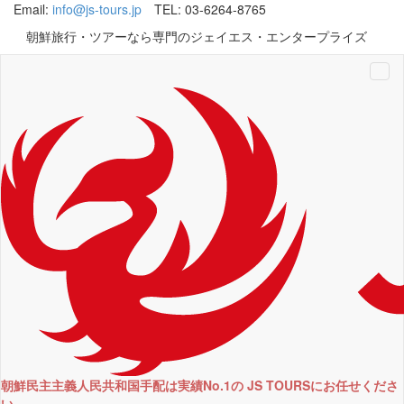
Email:
info@js-tours.jp
TEL: 03-6264-8765
朝鮮旅行・ツアーなら専門のジェイエス・エンタープライズ
Tog
navi
朝鮮民主主義人民共和国手配は実績No.1の JS TOURSにお任せくださ
い