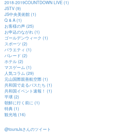
2018-2019COUNTDOWN LIVE (1)
JSTV (9)
JS中央美術館 (1)
Q & A (1)
お客様の声 (25)
お申込のながれ (1)
ゴールデンウィーク (1)
スポーツ (2)
バラエティ (1)
パレード (2)
ホテル (2)
マスゲーム (1)
人気コラム (29)
元山国際親善航空際 (1)
共和国で走るバスたち (1)
共和国イベント速報！ (1)
平壌 (2)
朝鮮に行く前に (1)
特典 (1)
観光地 (16)
@toursJsさんのツイート