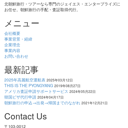
北朝鮮旅行・ツアーなら専門のジェイエス・エンタープライズに
お任せ。朝鮮旅行の手配・査証取得代行。
メニュー
会社概要
事業背景・経緯
企業理念
事業内容
お問い合わせ
最新記事
2025年高麗航空運航表
2025年03月12日
THIS IS THE PYONGYANG
2019年08月27日
アメリカ査証申請サポートサービス
2024年05月22日
韓国ビザ代行申請
2024年04月17日
朝鮮旅行の申込→出発→帰国までのながれ
2021年12月21日
Contact Us
〒103-0012