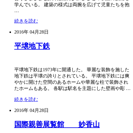
学んでいる。 建築の様式は両腕を広げて児童たちを抱
…
続きを読む
2016年
04月28日
平壌地下鉄
平壌地下鉄は1973年に開通した。 華麗な装飾を施した
地下鉄は平壌の誇りとされている。 平壌地下鉄には爽
やかに開けた空間のあるホームや華麗な柱で装飾され
たホームもある。 各駅は駅名を主題にした壁画や彫 …
続きを読む
2016年
04月28日
国際親善展覧館 妙香山