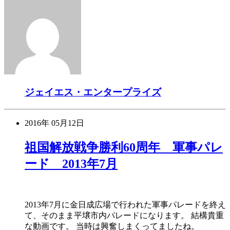
ジェイエス・エンタープライズ
2016年
05月12日
祖国解放戦争勝利60周年 軍事パレ
ード 2013年7月
2013年7月に金日成広場で行われた軍事パレードを終え
て、そのまま平壌市内パレードになります。 結構貴重
な動画です。 当時は興奮しまくってましたね。