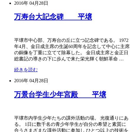
2016年
04月28日
万寿台大記念碑 平壌
平壌市中心部、万寿台の丘に立つ記念碑である。 1972
年4月、金日成主席の生誕60周年を記念して中心に主席
の銅像を丁重に立てて除幕した。 金日成主席と金正日
総書記の導きの下に歩んで来た栄光輝く朝鮮革命 …
続きを読む
2016年
04月28日
万景台学生少年宮殿 平壌
平壌市内学生少年たちの課外活動の場。 光復通りにあ
る。 1日に数千名の青少年学生が自分の希望と素質に
合うさまざまな課外活動に参加し ひとつ以上の技術を