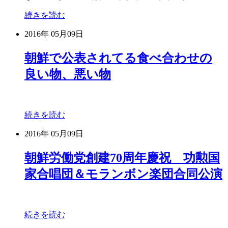
続きを読む
2016年
05月09日
朝鮮で公表されてる食べ合わせの
良い物、悪い物
続きを読む
2016年
05月09日
朝鮮労働党創建70周年慶祝 功勲国
家合唱団＆モランボン楽団合同公演
続きを読む