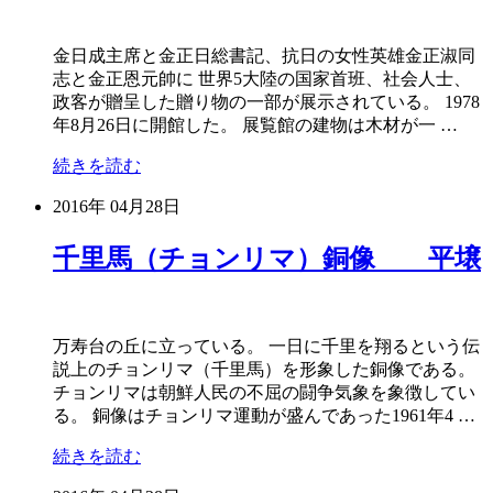
金日成主席と金正日総書記、抗日の女性英雄金正淑同
志と金正恩元帥に 世界5大陸の国家首班、社会人士、
政客が贈呈した贈り物の一部が展示されている。 1978
年8月26日に開館した。 展覧館の建物は木材が一 …
続きを読む
2016年
04月28日
千里馬（チョンリマ）銅像 平壌
万寿台の丘に立っている。 一日に千里を翔るという伝
説上のチョンリマ（千里馬）を形象した銅像である。
チョンリマは朝鮮人民の不屈の闘争気象を象徴してい
る。 銅像はチョンリマ運動が盛んであった1961年4 …
続きを読む