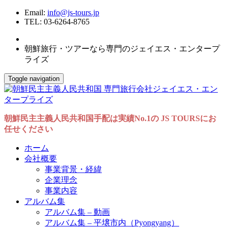
Email:
info@js-tours.jp
TEL: 03-6264-8765
朝鮮旅行・ツアーなら専門のジェイエス・エンタープ
ライズ
Toggle navigation
朝鮮民主主義人民共和国手配は実績No.1の JS TOURSにお
任せください
ホーム
会社概要
事業背景・経緯
企業理念
事業内容
アルバム集
アルバム集 – 動画
アルバム集 – 平壌市内（Pyongyang）