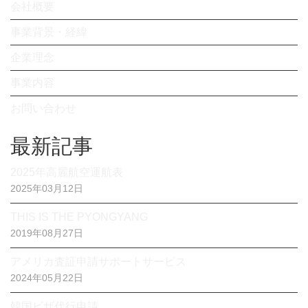
会社概要
事業背景・経緯
企業理念
事業内容
お問い合わせ
最新記事
2025年高麗航空運航表
2025年03月12日
THIS IS THE PYONGYANG
2019年08月27日
アメリカ査証申請サポートサービス
2024年05月22日
韓国ビザ代行申請