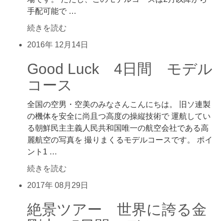
手配可能で …
続きを読む
2016年
12月14日
Good Luck 4日間 モデル
コース
全国の空男・空美のみなさんこんにちは。 旧ソ連製
の機体を安全に尚且つ高度の操縦技術で 運航してい
る朝鮮民主主義人民共和国唯一の航空会社である高
麗航空の写真を 撮りまくるモデルコースです。 ポイ
ント1 …
続きを読む
2017年
08月29日
絶景ツアー 世界に誇る金