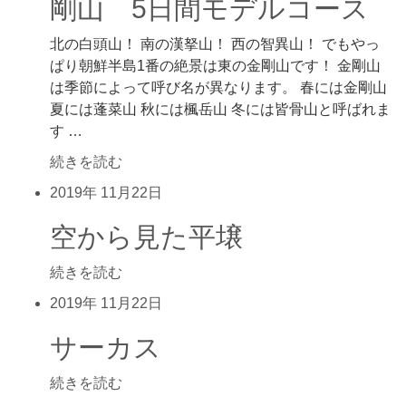
剛山 5日間モデルコース
北の白頭山！ 南の漢拏山！ 西の智異山！ でもやっ
ぱり朝鮮半島1番の絶景は東の金剛山です！ 金剛山
は季節によって呼び名が異なります。 春には金剛山
夏には蓬菜山 秋には楓岳山 冬には皆骨山と呼ばれま
す …
続きを読む
2019年
11月22日
空から見た平壌
続きを読む
2019年
11月22日
サーカス
続きを読む