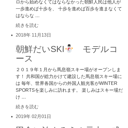
ロから始めなくてはならなかった朝鮮人民は他人が
一歩進めば十歩を、 十歩を進めば百歩を進まなくて
はならな …
続きを読む
2018年
11月13日
朝鮮だいSKI
モデルコ
ース
２０１９年１月から馬息嶺スキー場がオープンしま
す！ 共和国が総力かけて建設した馬息嶺スキー場に
は 毎年、世界各国からの外国人観光客がWINTER
SPORTSを楽しみに訪れます。 楽しみはスキー場だ
け …
続きを読む
2019年
02月01日