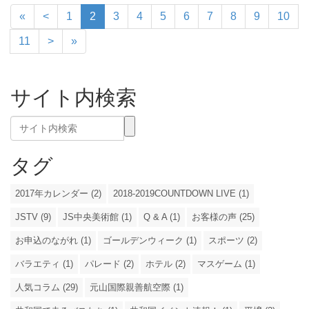
«
<
1
2
3
4
5
6
7
8
9
10
11
>
»
サイト内検索
タグ
2017年カレンダー (2)
2018-2019COUNTDOWN LIVE (1)
JSTV (9)
JS中央美術館 (1)
Q & A (1)
お客様の声 (25)
お申込のながれ (1)
ゴールデンウィーク (1)
スポーツ (2)
バラエティ (1)
パレード (2)
ホテル (2)
マスゲーム (1)
人気コラム (29)
元山国際親善航空際 (1)